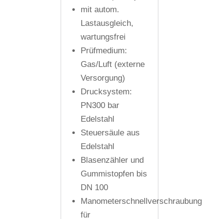
mit autom.
Lastausgleich,
wartungsfrei
Prüfmedium:
Gas/Luft (externe
Versorgung)
Drucksystem:
PN300 bar
Edelstahl
Steuersäule aus
Edelstahl
Blasenzähler und
Gummistopfen bis
DN 100
Manometerschnellverschraubung
für