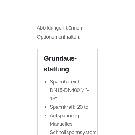
Abbildungen können
Optionen enthalten.
Grund­aus­
stattung
Spannbereich:
DN15-DN400 ½''-
16''
Spannkraft: 20 to
Aufspannung:
Manuelles
Schnellspannsystem