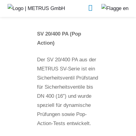
SV 20/400 PA
Armaturen­prüf­stände
SV 20/400 PA (Pop
Action)
Der SV 20/400 PA aus der
METRUS SV-Serie ist ein
Sicherheitsventil Prüfstand
für Sicherheitsventile bis
DN 400 (16”) und wurde
speziell für dynamische
Prüfungen sowie Pop-
Action-Tests entwickelt.