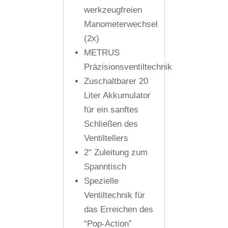
werkzeugfreien
Manometerwechsel
(2x)
METRUS
Präzisionsventiltechnik
Zuschaltbarer 20
Liter Akkumulator
für ein sanftes
Schließen des
Ventiltellers
2" Zuleitung zum
Spanntisch
Spezielle
Ventiltechnik für
das Erreichen des
“Pop-Action”