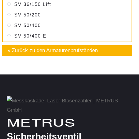
SV 36/150 Lift
SV 50/200
SV 50/400
SV 50/400 E
» Zurück zu den Armaturen­prüfständen
METRUS
Sicherheitsventil