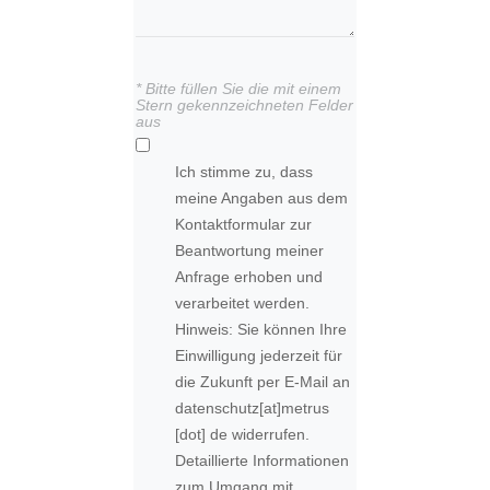
* Bitte füllen Sie die mit einem
Stern gekennzeichneten Felder
aus
Ich stimme zu, dass
meine Angaben aus dem
Kontaktformular zur
Beantwortung meiner
Anfrage erhoben und
verarbeitet werden.
Hinweis: Sie können Ihre
Einwilligung jederzeit für
die Zukunft per E-Mail an
datenschutz
[at]
metrus
[dot] de
widerrufen.
Detaillierte Informationen
zum Umgang mit