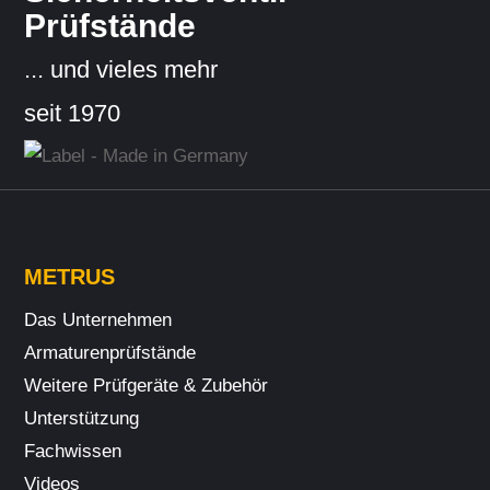
Prüfstände
... und vieles mehr
seit 1970
METRUS
Das Unternehmen
Armaturenprüfstände
Weitere Prüf­geräte & Zubehör
Unterstützung
Fach­wissen
Videos