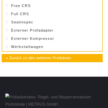
Free CRS
Full CRS
Seatinspec
Externer Prüfadapter
Externer Kompressor
Werkstatt­wagen
» Zurück zu den weiteren Produkten