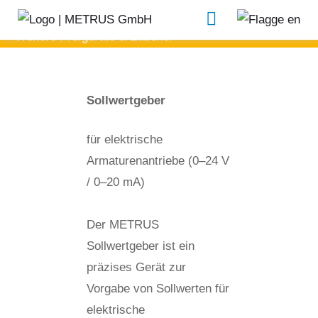
Sollwertgeber
Weitere Prüfgeräte & Zubehör
Sollwertgeber
für elektrische
Armaturenantriebe (0–24 V
/ 0–20 mA)
Der METRUS
Sollwertgeber ist ein
präzises Gerät zur
Vorgabe von Sollwerten für
elektrische