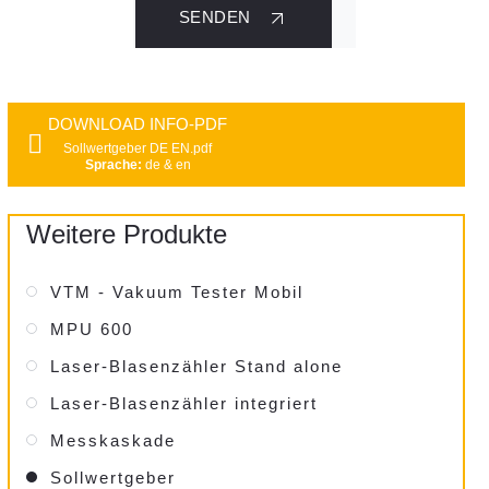
SENDEN
DOWNLOAD INFO-PDF
Sollwertgeber DE EN.pdf
Sprache:
de & en
Weitere Produkte
VTM - Vakuum Tester Mobil
MPU 600
Laser-Blasenzähler Stand alone
Laser-Blasenzähler integriert
Messkaskade
Sollwertgeber