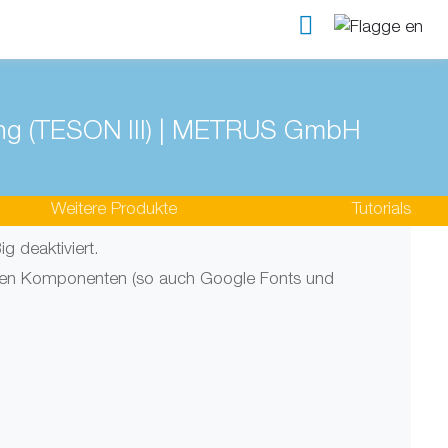
Weitere Produkte
Tutorials
 deaktiviert.
tigen Komponenten (so auch Google Fonts und