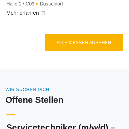
Halle 1 / C03
♦
Düsseldorf
Mehr erfahren
ALLE MESSEN ANSEHEN
WIR SUCHEN DICH!
Offene Stellen
Servicetechniker (m/w/d) –