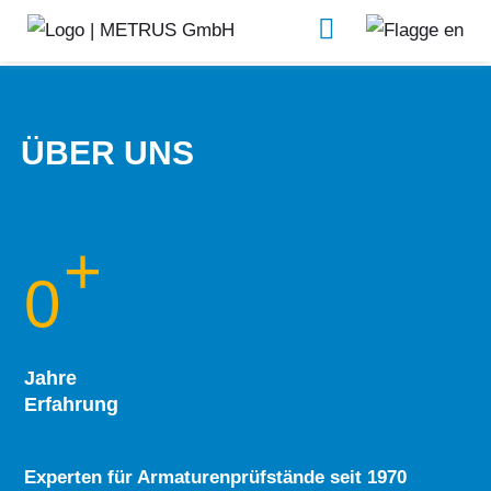
METRUS
Das Unternehmen
ÜBER UNS
+
0
Jahre
Erfahrung
Experten für Armaturenprüfstände seit 1970