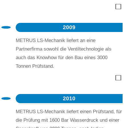
sich aus dem aktiven Geschäft zurück und
unterstützt das Unternehmen noch weiter als
freier Berater.
2009
METRUS LS-Mechanik liefert an eine
Partnerfirma sowohl die Ventiltechnologie als
auch das Knowhow für den Bau eines 3000
Tonnen Prüfstand.
2010
METRUS LS-Mechanik liefert einen Prüfstand, für
die Prüfung mit 1600 Bar Wasserdruck und einer