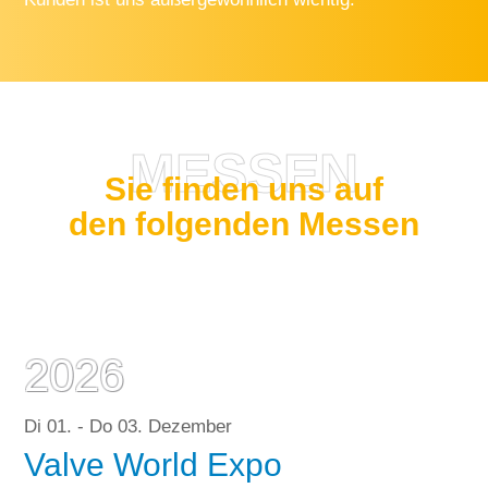
MESSEN
Sie finden uns auf
den folgenden Messen
2026
Di 01. - Do 03. Dezember
Valve World Expo