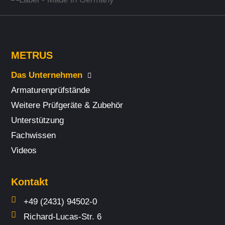
METRUS
Das Unternehmen
Armaturenprüfstände
Weitere Prüf­geräte & Zubehör
Unterstützung
Fach­wissen
Videos
Kontakt
+49 (2431) 94502-0
Richard-Lucas-Str. 6