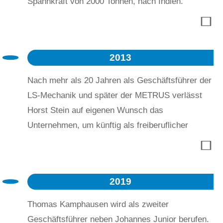
Spannkraft von 2000 Tonnen, nach Indien.
2013
Nach mehr als 20 Jahren als Geschäftsführer der
LS-Mechanik und später der METRUS verlässt
Horst Stein auf eigenen Wunsch das
Unternehmen, um künftig als freiberuflicher
Ingenieur zu arbeiten. Die METRUS GmbH wird
nun von Johannes Junior allein geleitet,
unterstützt vom Prokuristen Thomas
2019
Kamphausen.
Thomas Kamphausen wird als zweiter
Geschäftsführer neben Johannes Junior berufen.