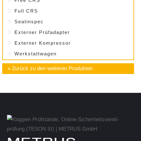
Free CRS
Full CRS
Seatinspec
Externer Prüfadapter
Externer Kompressor
Werkstatt­wagen
» Zurück zu den weiteren Produkten