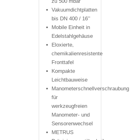
zu 500 mbar
Vakuumdichtplatten
bis DN 400 / 16’’
Mobile Einheit in
Edelstahlgehäuse
Eloxierte,
chemikalienresistente
Fronttafel
Kompakte
Leichtbauweise
Manometerschnellverschraubung
für
werkzeugfreien
Manometer- und
Sensorenwechsel
METRUS