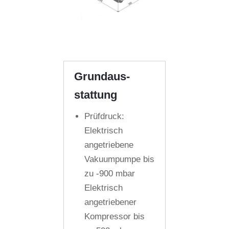
Grund­aus­
stattung
Prüfdruck:
Elektrisch
angetriebene
Vakuumpumpe bis
zu -900 mbar
Elektrisch
angetriebener
Kompressor bis