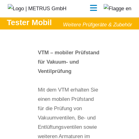
VTM -
Vakuum
Tester Mobil
Weitere Prüfgeräte & Zubehör
VTM – mobiler Prüfstand
für Vakuum- und
Ventilprüfung
Mit dem VTM erhalten Sie
einen mobilen Prüfstand
für die Prüfung von
Vakuumventilen, Be- und
Entlüftungsventilen sowie
weiteren Armaturen im