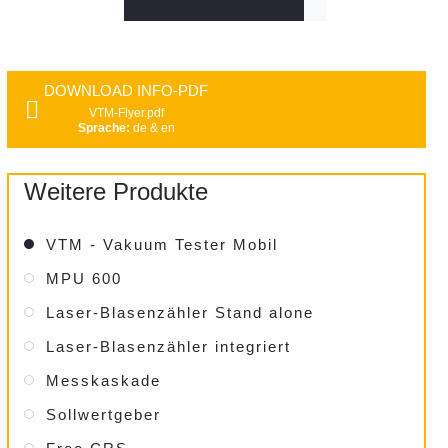
DOWNLOAD INFO-PDF
VTM-Flyer.pdf
Sprache:
de & en
Weitere Produkte
VTM - Vakuum Tester Mobil
MPU 600
Laser-Blasenzähler Stand alone
Laser-Blasenzähler integriert
Messkaskade
Sollwertgeber