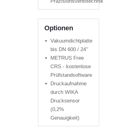
Präzisionsventiltechnik
Optionen
Vakuumdichtplatte
bis DN 600 / 24’’
METRUS Free
CRS - kostenlose
Prüfstandsoftware
Druckaufnahme
durch WIKA
Drucksensor
(0,2%
Genauigkeit)